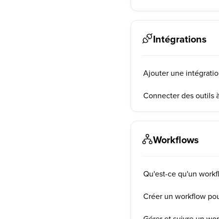
Intégrations
Ajouter une intégrati
Connecter des outils 
Workflows
Qu'est-ce qu'un workf
Créer un workflow pou
Gérer et suivre un wo