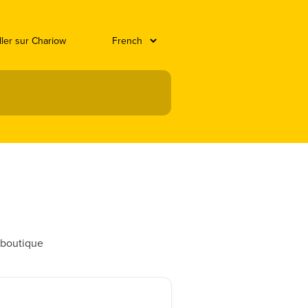
ller sur Chariow
 boutique