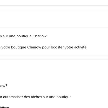
on sur une boutique Chariow
à votre boutique Chariow pour booster votre activité
low?
r automatiser des tâches sur une boutique
rkflow