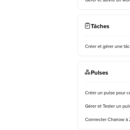
Tâches
Créer et gérer une tâ
Pulses
Créer un pulse pour c
Gérer et Tester un pu
Connecter Chariow à Z