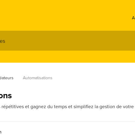
A
éateurs
Automatisations
ons
répétitives et gagnez du temps et simplifiez la gestion de votre
n