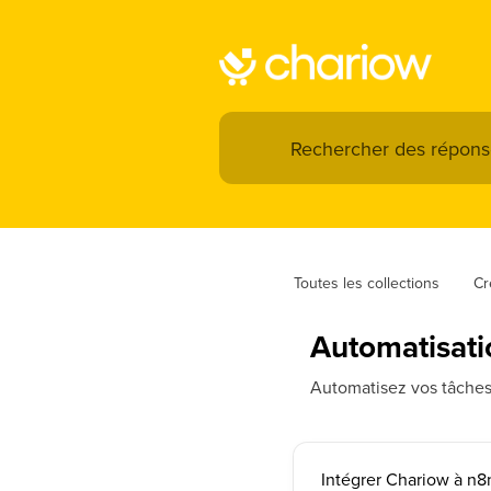
Toutes les collections
Cr
Automatisati
Automatisez vos tâches 
Intégrer Chariow à n8