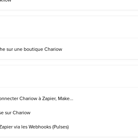
che sur une boutique Chariow
onnecter Chariow à Zapier, Make...
lse sur Chariow
apier via les Webhooks (Pulses)