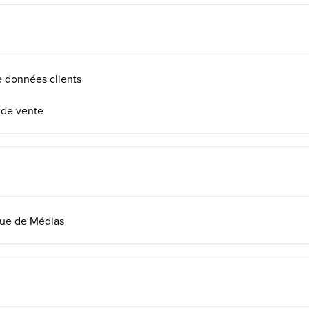
e données clients
 de vente
que de Médias