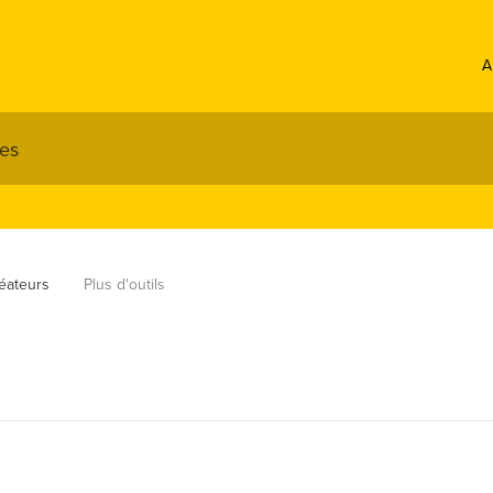
A
éateurs
Plus d'outils