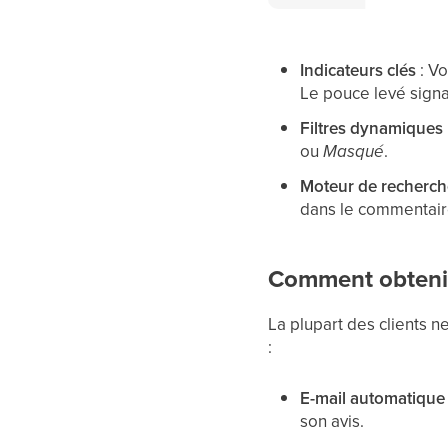
Indicateurs clés
: Vo
Le pouce levé signal
Filtres dynamiques
ou
Masqué
.
Moteur de recherch
dans le commentair
Comment obtenir 
La plupart des clients 
:
E-mail automatique
son avis.