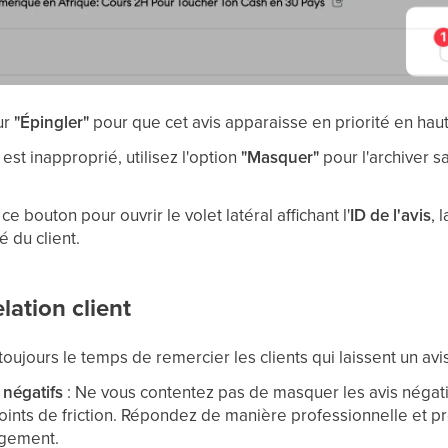
ur
"Épingler"
pour que cet avis apparaisse en priorité en haut
s est inapproprié, utilisez l'option
"Masquer"
pour l'archiver sa
ce bouton pour ouvrir le volet latéral affichant l'
ID de l'avis
, 
é du client.
elation client
toujours le temps de remercier les clients qui laissent un avis 
 négatifs
: Ne vous contentez pas de masquer les avis négatifs.
 points de friction. Répondez de manière professionnelle et 
agement.