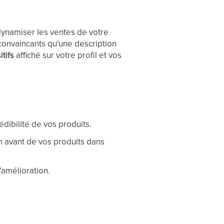
 dynamiser les ventes de votre
convaincants qu'une description
tifs
affiché sur votre profil et vos
édibilité de vos produits.
en avant de vos produits dans
d'amélioration.