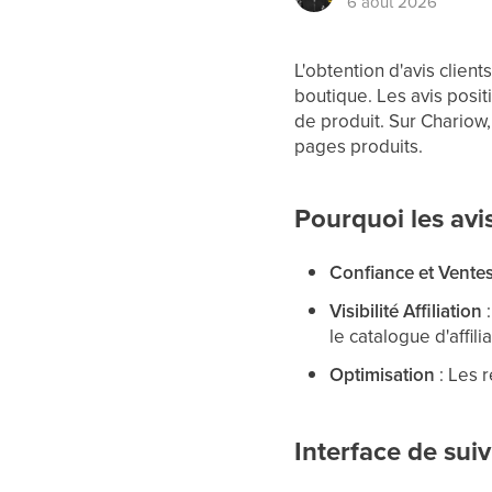
6 août 2026
L'obtention d'avis clien
boutique. Les avis posi
de produit. Sur Chariow
pages produits.
Pourquoi les avis
Confiance et Vente
Visibilité Affiliation
:
le catalogue d'affilia
Optimisation
: Les r
Interface de suiv