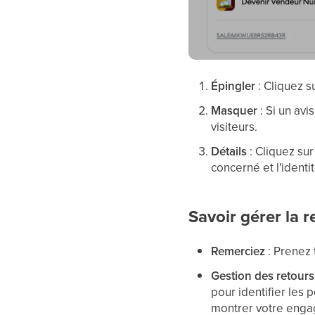
Épingler
: Cliquez s
Masquer
: Si un avi
visiteurs.
Détails
: Cliquez sur 
concerné et l'identit
Savoir gérer la r
Remerciez
: Prenez 
Gestion des retours
pour identifier les
montrer votre eng