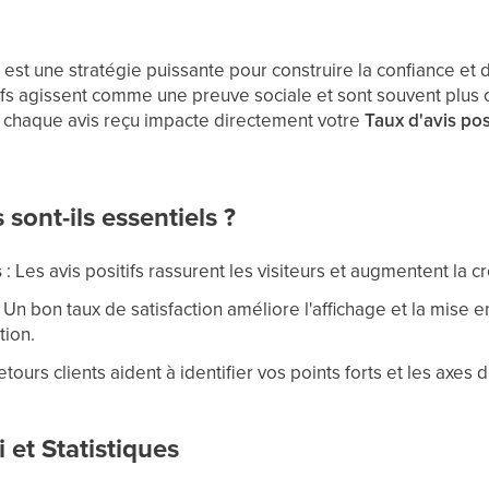
ts est une stratégie puissante pour construire la confiance et
tifs agissent comme une preuve sociale et sont souvent plus 
, chaque avis reçu impacte directement votre
Taux d'avis posi
 sont-ils essentiels ?
s
: Les avis positifs rassurent les visiteurs et augmentent la cr
 Un bon taux de satisfaction améliore l'affichage et la mise 
tion.
etours clients aident à identifier vos points forts et les axes 
i et Statistiques