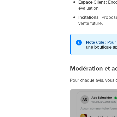
Espace Client
: Enco
évaluation.
Incitations
: Propose
vente future.
Note utile :
Pour 
une boutique ap
Modération et a
Pour chaque avis, vous 