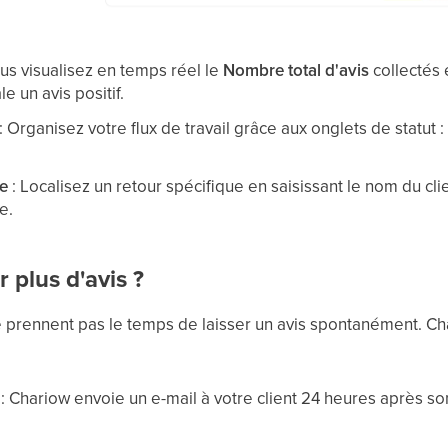
us visualisez en temps réel le
Nombre total d'avis
collectés 
e un avis positif.
: Organisez votre flux de travail grâce aux onglets de statut 
e
: Localisez un retour spécifique en saisissant le nom du cl
e.
plus d'avis ?
ne prennent pas le temps de laisser un avis spontanément. C
: Chariow envoie un e-mail à votre client 24 heures après s