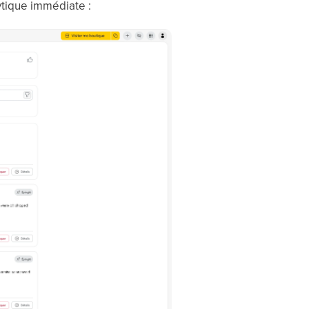
lytique immédiate :