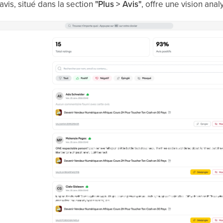
vis, situé dans la section
"Plus > Avis"
, offre une vision ana