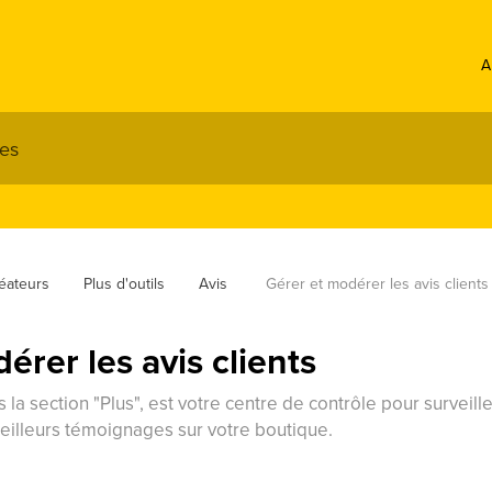
A
éateurs
Plus d'outils
Avis 
Gérer et modérer les avis clients
érer les avis clients
ns la section "Plus", est votre centre de contrôle pour surveill
meilleurs témoignages sur votre boutique.