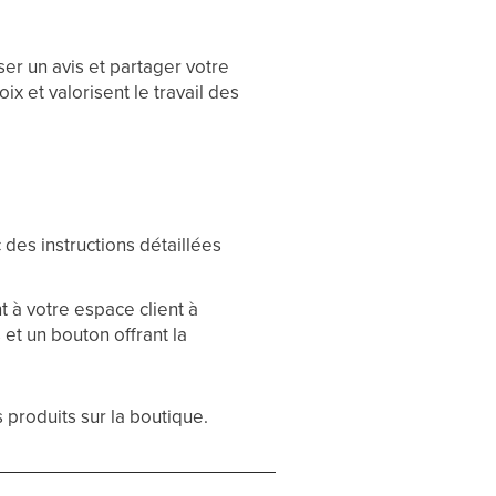
er un avis et partager votre
ix et valorisent le travail des
 des instructions détaillées
à votre espace client à
 et un bouton offrant la
 produits sur la boutique.