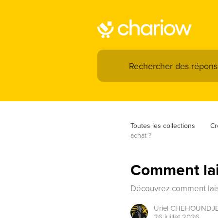
Toutes les collections
Cr
achat ?
Comment lai
Découvrez comment lais
Uriel
CHEHOUNDJ
26 juillet 2026