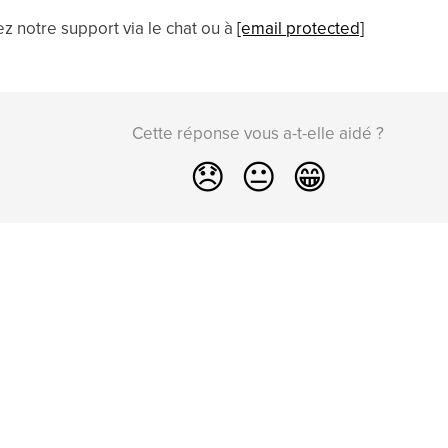
z notre support via le chat ou à
[email protected]
Cette réponse vous a-t-elle aidé ?
😞
😐
😁