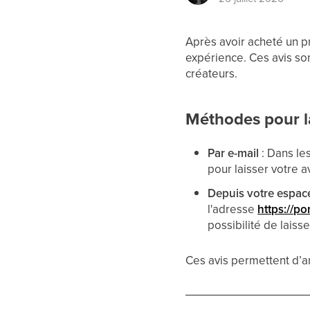
Après avoir acheté un pr
expérience. Ces avis sont
créateurs.
Méthodes pour la
Par e-mail
: Dans le
pour laisser votre a
Depuis votre espace
l'adresse
https://po
possibilité de lais
Ces avis permettent d’am