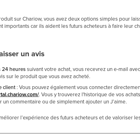
oduit sur Chariow, vous avez deux options simples pour laiss
 importants car ils aident les futurs acheteurs à faire leur cho
isser un avis
s
24 heures
suivant votre achat, vous recevrez un e-mail avec
vis sur le produit que vous avez acheté.
 client
: Vous pouvez également vous connecter directement 
rtal.chariow.com/
. Vous y trouverez l'historique de vos achats
ser un commentaire ou de simplement ajouter un J’aime.
éliorer l’expérience des futurs acheteurs et de valoriser les