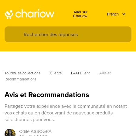
Aller sur
Chariow
Toutes les collections
Clients
FAQ Client
Avis et 
Recommandations
Avis et Recommandations
Partagez votre expérience avec la communauté en notant
vos achats ou en découvrant de nouveaux produits
sélectionnés pour vous.
Odile
ASSOGBA