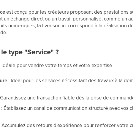
ice
est conçu pour les créateurs proposant des prestations s
 un échange direct ou un travail personnalisé, comme un aud
ts numériques, la livraison ici correspond à la réalisation d
nde.
le type "Service" ?
n idéale pour vendre votre temps et votre expertise :
sure
: Idéal pour les services nécessitant des travaux à la de
 Garantissez une transaction fiable dès la prise de commande 
s
: Établissez un canal de communication structuré avec vos c
: Accumulez des retours d'expérience pour renforcer votre cr