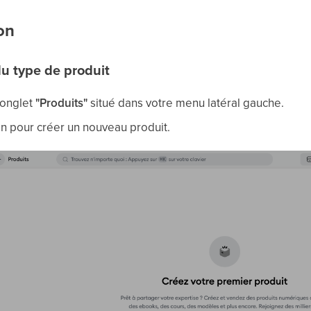
on
du type de produit
'onglet
"Produits"
situé dans votre menu latéral gauche.
on pour créer un nouveau produit.