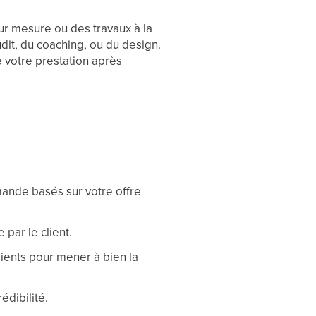
ur mesure ou des travaux à la
it, du coaching, ou du design.
e votre prestation après
mande basés sur votre offre
par le client.
lients pour mener à bien la
édibilité.