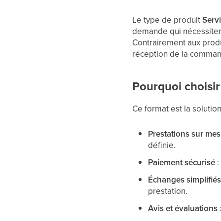
Le type de produit
Serv
demande qui nécessitent
Contrairement aux produi
réception de la comma
Pourquoi choisir 
Ce format est la solutio
Prestations sur me
définie.
Paiement sécurisé
:
Échanges simplifié
prestation.
Avis et évaluations