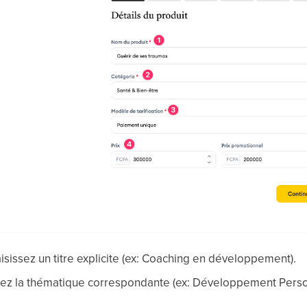
aisissez un titre explicite (ex: Coaching en développement).
sez la thématique correspondante (ex: Développement Person