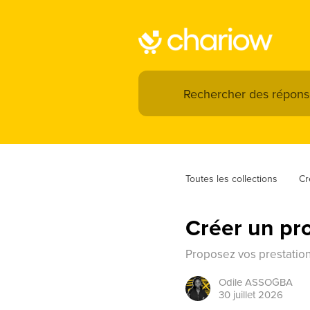
Toutes les collections
Cr
Créer un pro
Proposez vos prestation
Odile
ASSOGBA
30 juillet 2026