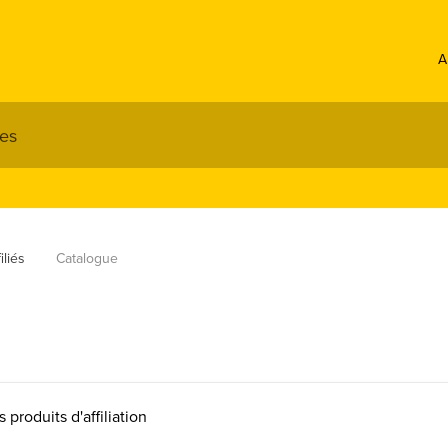
A
iliés
Catalogue
produits d'affiliation