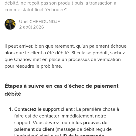
débité, ne reçoit pas son produit puis la transaction a
comme statut final "échouée".
Uriel
CHEHOUNDJE
2 août 2026
Il peut arriver, bien que rarement, qu'un paiement échoue
alors que le client a été débité. Si cela se produit, sachez
que Chariow met en place un processus de vérification
pour résoudre le problème.
Étapes à suivre en cas d'échec de paiement
débité
Contactez le support client
: La première chose à
faire est de contacter immédiatement notre
support. Vous devrez fournir
les preuves de
paiement du client
(message de débit reçu de
l’opérateur) ainsi que l’
ID de la commande
.