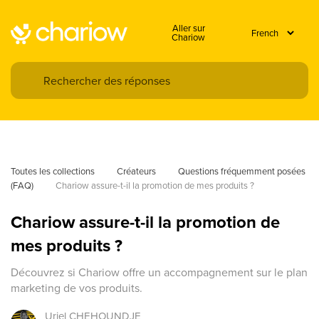
Aller sur
Chariow
Toutes les collections
Créateurs
Questions fréquemment posées 
(FAQ)
Chariow assure-t-il la promotion de mes produits ?
Chariow assure-t-il la promotion de
mes produits ?
Découvrez si Chariow offre un accompagnement sur le plan
marketing de vos produits.
Uriel
CHEHOUNDJE