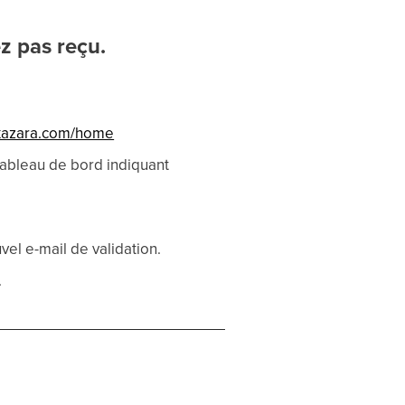
z pas reçu.
axazara.com/home
 tableau de bord indiquant
el e-mail de validation.
.