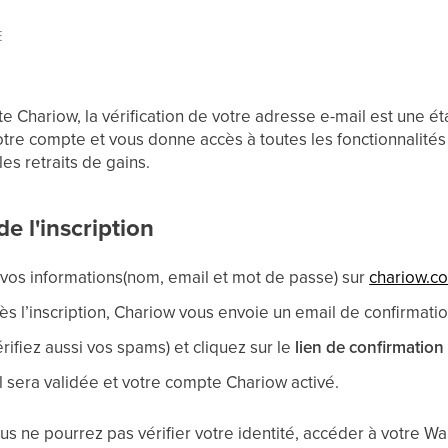
E
e Chariow, la vérification de votre adresse e-mail est une é
votre compte et vous donne accès à toutes les fonctionnalité
 les retraits de gains.
de l'inscription
 vos informations(nom, email et mot de passe) sur
chariow.c
 l’inscription, Chariow vous envoie un email de confirmatio
rifiez aussi vos spams) et cliquez sur le
lien de confirmation
 sera validée et votre compte Chariow activé.
us ne pourrez pas vérifier votre identité, accéder à votre Wall