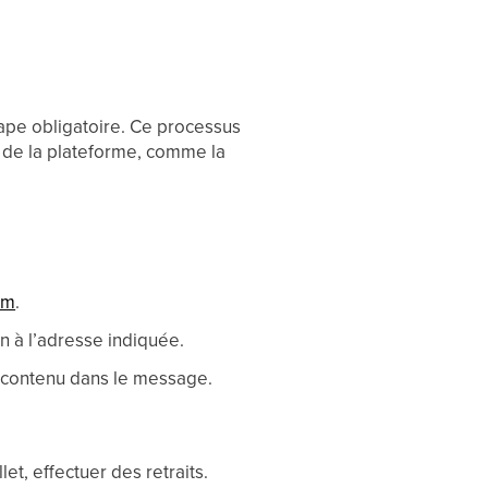
tape obligatoire. Ce processus
s de la plateforme, comme la
om
.
n à l’adresse indiquée.
contenu dans le message.
et, effectuer des retraits.