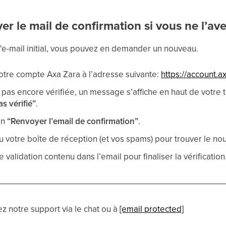
 le mail de confirmation si vous ne l’ave
l'e-mail initial, vous pouvez en demander un nouveau.
otre compte Axa Zara à l’adresse suivante:
https://account.
t pas encore vérifiée, un message s’affiche en haut de votre
as vérifié”
.
on
“Renvoyer l’email de confirmation”
.
 votre boîte de réception (et vos spams) pour trouver le nouv
e validation contenu dans l’email pour finaliser la vérification
z notre support via le chat ou à
[email protected]