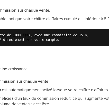
commission sur chaque vente.
ble tant que votre chiffre d'affaires cumulé est inférieur à 5 
nte de 1000 FCFA, avec une commission de 15 %, 

A directement sur votre compte.
leine croissance
ommission sur chaque vente
 est automatiquement activé lorsque votre chiffre d'affair
éficiez d'un taux de commission réduit, ce qui augmente vo
olume de ventes s'accélère.