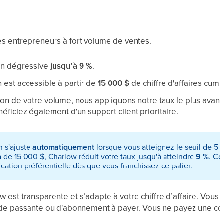
les entrepreneurs à fort volume de ventes.
n dégressive
jusqu'à 9 %
.
 est accessible à partir de
15 000 $
de chiffre d'affaires cum
ion de votre volume, nous appliquons notre taux le plus ava
néficiez également d'un support client prioritaire.
 s'ajuste
automatiquement
lorsque vous atteignez le seuil de 5
à de 15 000 $, Chariow réduit votre taux jusqu'à atteindre
9 %
. C
ification préférentielle dès que vous franchissez ce palier.
ow est transparente et s’adapte à votre chiffre d’affaire. Vous
e passante ou d'abonnement à payer. Vous ne payez une c