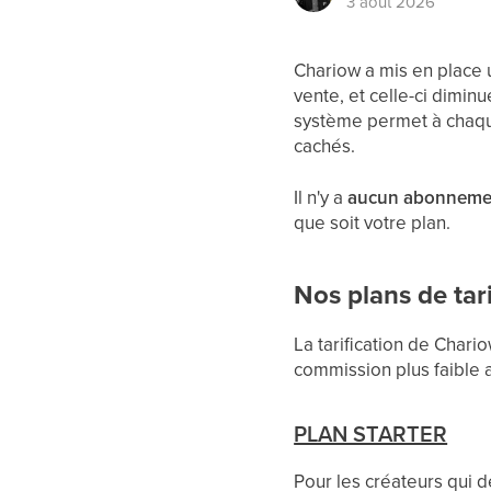
3 août 2026
Chariow a mis en place 
vente, et celle-ci dimi
système permet à chaque 
cachés.
Il n'y a
aucun abonneme
que soit votre plan.
Nos plans de tari
La tarification de Char
commission plus faible a
PLAN STARTER
Pour les créateurs qui d