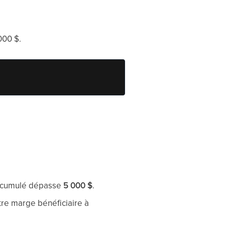
000 $.
es cumulé dépasse
5 000 $
.
tre marge bénéficiaire à