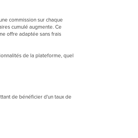
z une commission sur chaque
ffaires cumulé augmente. Ce
ne offre adaptée sans frais
ionnalités de la plateforme, quel
tant de bénéficier d'un taux de