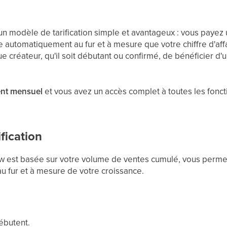
un modèle de tarification simple et avantageux : vous paye
nue automatiquement au fur et à mesure que votre chiffre d'a
créateur, qu'il soit débutant ou confirmé, de bénéficier d'u
nt mensuel
et vous avez un accès complet à toutes les fonct
fication
iow est basée sur votre volume de ventes cumulé, vous permet
u fur et à mesure de votre croissance.
ébutent.