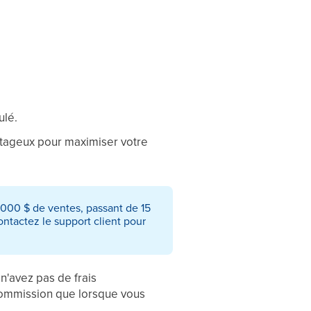
ulé.
ntageux pour maximiser votre
 000 $ de ventes, passant de 15
ontactez le support client pour
 n'avez pas de frais
ommission que lorsque vous