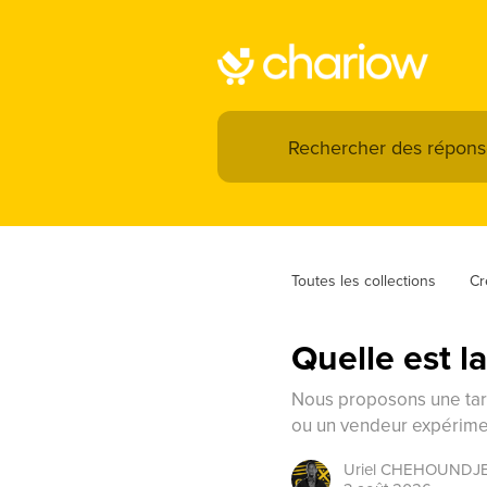
Toutes les collections
Cr
Quelle est l
Nous proposons une tari
ou un vendeur expérimen
Uriel
CHEHOUNDJ