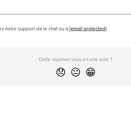
z notre support via le chat ou à
[email protected]
Cette réponse vous a-t-elle aidé ?
😞
😐
😁