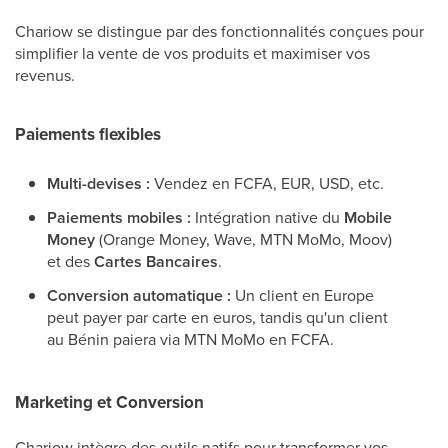
Chariow se distingue par des fonctionnalités conçues pour
simplifier la vente de vos produits et maximiser vos
revenus.
Paiements flexibles
Multi-devises :
Vendez en FCFA, EUR, USD, etc.
Paiements mobiles :
Intégration native du
Mobile
Money
(Orange Money, Wave, MTN MoMo, Moov)
et des
Cartes Bancaires
.
Conversion automatique :
Un client en Europe
peut payer par carte en euros, tandis qu'un client
au Bénin paiera via MTN MoMo en FCFA.
Marketing et Conversion
Chariow intègre des outils natifs pour transformer vos