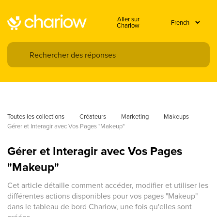
Aller sur
Chariow
Toutes les collections
Créateurs
Marketing
Makeups
Gérer et Interagir avec Vos Pages "Makeup"
Gérer et Interagir avec Vos Pages
"Makeup"
Cet article détaille comment accéder, modifier et utiliser les
différentes actions disponibles pour vos pages "Makeup"
dans le tableau de bord Chariow, une fois qu'elles sont