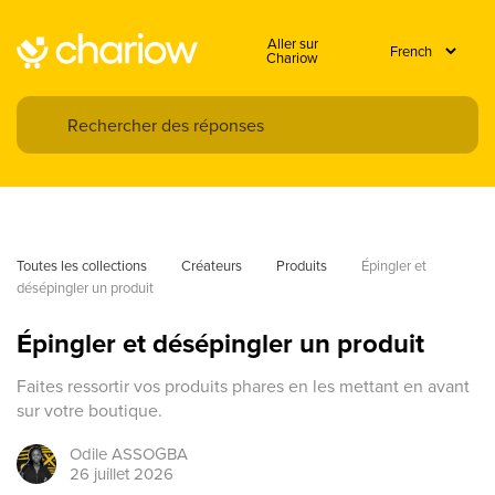
Aller sur
Chariow
Toutes les collections
Créateurs
Produits
Épingler et 
désépingler un produit
Épingler et désépingler un produit
Faites ressortir vos produits phares en les mettant en avant
sur votre boutique.
Odile
ASSOGBA
26 juillet 2026